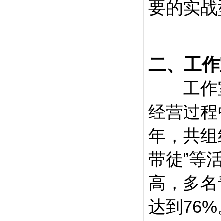
要的实战
二、工作
工作室
经营过程
年，共组
带徒”等
高，多名
达到76