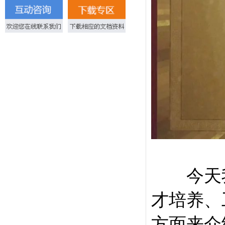
今天我
才培养、
方面来介