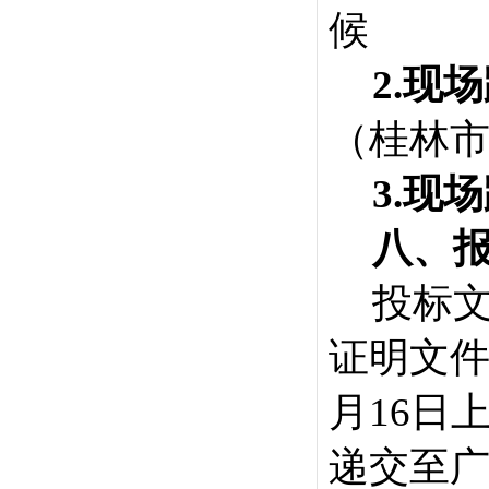
候
2.现
（桂林市
3.现
八
、
投标
证明文
月
16
日
递交至