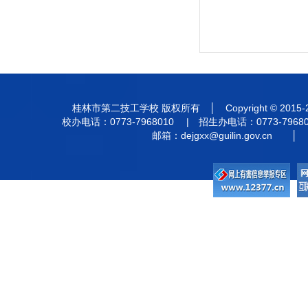
桂林市第二技工学校 版权所有 │ Copyright © 201
校办电话：0773-7968010 | 招生办电话：0773-7968
邮箱：
dejgxx@guilin.gov.cn
│ 违法