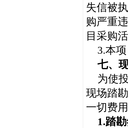
失信被
购严重
目采购
3.本
七
、
为使
现场踏
一切费
1.踏