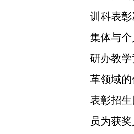
训科表彰
集体与个
研办教学
革领域的
表彰招生
员为获奖