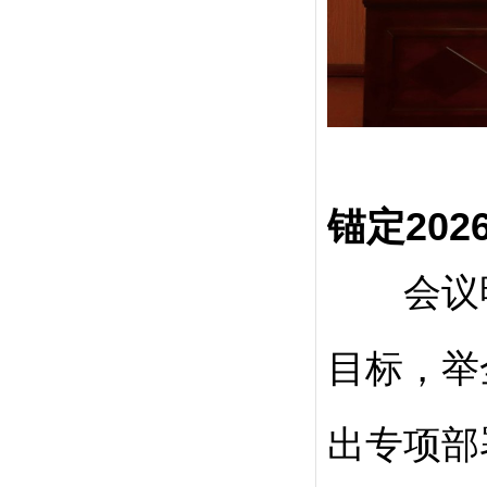
锚定202
会议明
目标，举
出专项部