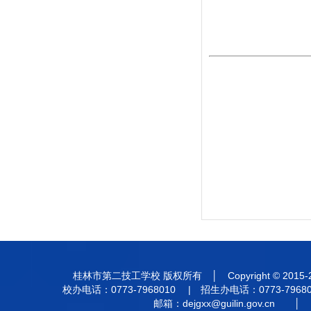
桂林市第二技工学校 版权所有 │ Copyright © 201
校办电话：0773-7968010 | 招生办电话：0773-7968
邮箱：
dejgxx@guilin.gov.cn
│ 违法