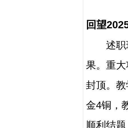
回望
20
述职环
果。重大
封顶。教
金4铜，
顺利结题