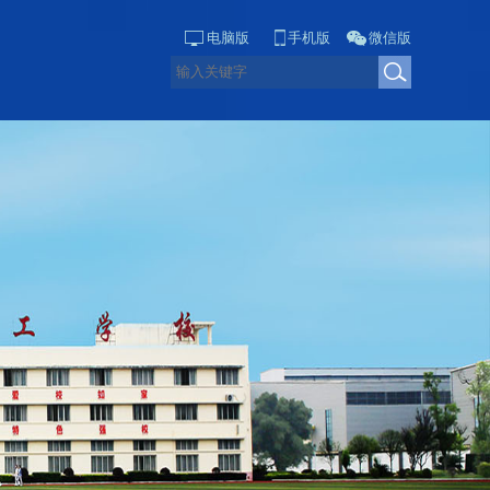
电脑版
手机版
微信版