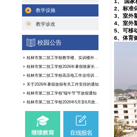
1、
国家
2、标准
教学设施
3、室外
4、室外
教学诊改
5、可移
6、
体育
校园公告
桂林市第二技工学校教学楼、实训楼外墙翻新项目询价公告
桂林市第二技工学校2026年暑假致家长和学生的一封信
桂林市第二技工学校高压电工作业培训基地建设方案征集公告
关于2026年暑假放假有关工作安排的通知
桂林市第二技工学校“端午节”节放假通知
桂林市第二技工学校2026年5月至6月政府采购意向