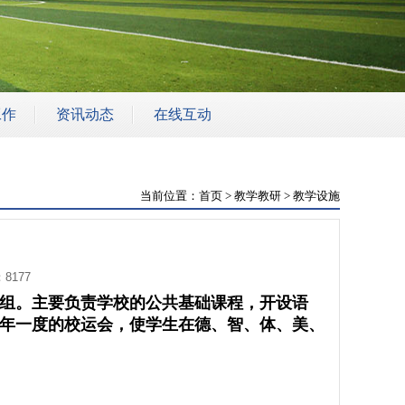
工作
资讯动态
在线互动
作
校园公告
互动咨询
深入学习贯彻习近平新时代中国特色社会主义思想
校园视频
联系我们
当前位置：
首页
>
教学教研
>
教学设施
校园新闻
下载专区
8177
组。
主要负责学校的公共基础课程，开设语
年一度的校运会，使学生在德、智、体、美、