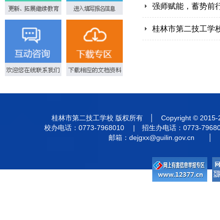
强师赋能，蓄势前
桂林市第二技工学
桂林市第二技工学校 版权所有 │ Copyright © 201
校办电话：0773-7968010 | 招生办电话：0773-7968
邮箱：
dejgxx@guilin.gov.cn
│ 违法