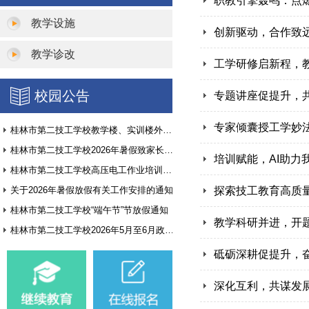
职教引擎轰鸣：点
教学设施
创新驱动，合作致
教学诊改
工学研修启新程，
校园公告
专题讲座促提升，
专家倾囊授工学妙
桂林市第二技工学校教学楼、实训楼外墙翻新项目询价公告
桂林市第二技工学校2026年暑假致家长和学生的一封信
培训赋能，AI助力
桂林市第二技工学校高压电工作业培训基地建设方案征集公告
关于2026年暑假放假有关工作安排的通知
探索技工教育高质
桂林市第二技工学校“端午节”节放假通知
教学科研并进，开
桂林市第二技工学校2026年5月至6月政府采购意向
砥砺深耕促提升，
深化互利，共谋发